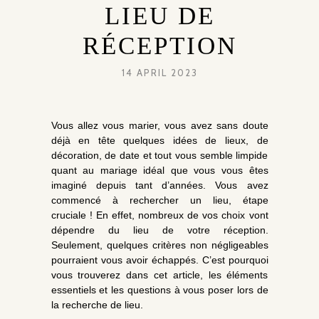
LIEU DE
RÉCEPTION
14 APRIL 2023
Vous allez vous marier, vous avez sans doute
déjà en tête quelques idées de lieux, de
décoration, de date et tout vous semble limpide
quant au mariage idéal que vous vous êtes
imaginé depuis tant d’années. Vous avez
commencé à rechercher un lieu, étape
cruciale ! En effet, nombreux de vos choix vont
dépendre du lieu de votre réception.
Seulement, quelques critères non négligeables
pourraient vous avoir échappés. C’est pourquoi
vous trouverez dans cet article, les éléments
essentiels et les questions à vous poser lors de
la recherche de lieu.