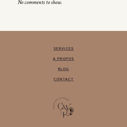
No comments to show.
SERVICES
A PROPOS
BLOG
CONTACT