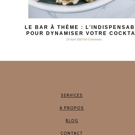
LE BAR À THÈME : L’INDISPENSA
POUR DYNAMISER VOTRE COCKTA
14 April 2023
No Comments
SERVICES
A PROPOS
BLOG
CONTACT