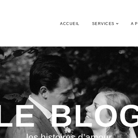
ACCUEIL
SERVICES
A 
LE BLO
les histoires d’amour