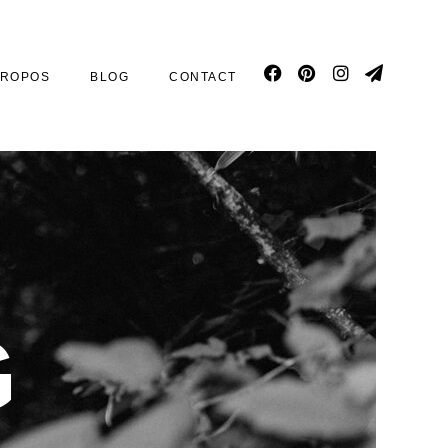
PROPOS
BLOG
CONTACT
G